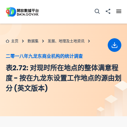
跳至主要内容
打开搜寻器
分享至
打开
主页
数据集
发展、地理及土地资讯
下载
二零一八年九龙东商业机构的统计调查
表2.72: 对现时所在地点的整体满意程
度 - 按在九龙东设置工作地点的源由划
分 (英文版本)