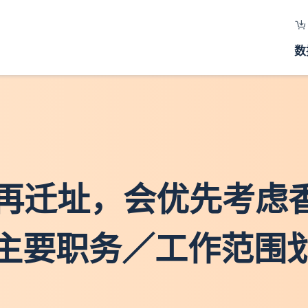
数
果将来再迁址，会优先考
按主要职务／工作范围划