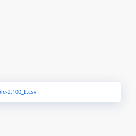
le-2.100_E.csv