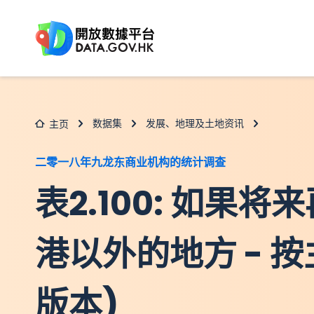
跳至主要内容
数据集
发展、地理及土地资讯
主页
二零一八年九龙东商业机构的统计调查
表2.100: 如
港以外的地方 - 
版本)