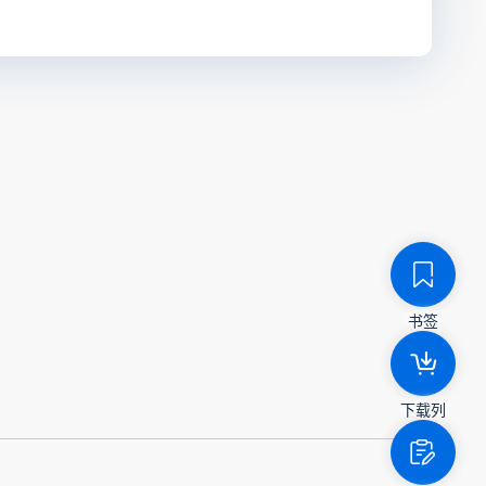
书签
下载列