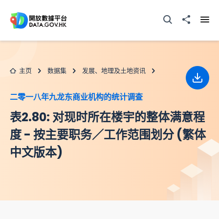
跳至主要内容
打开搜寻器
分享至
打开
主页
数据集
发展、地理及土地资讯
下载
二零一八年九龙东商业机构的统计调查
表2.80: 对现时所在楼宇的整体满意程
度 - 按主要职务／工作范围划分 (繁体
中文版本)