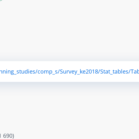
anning_studies/comp_s/Survey_ke2018/Stat_tables/Tab
690)