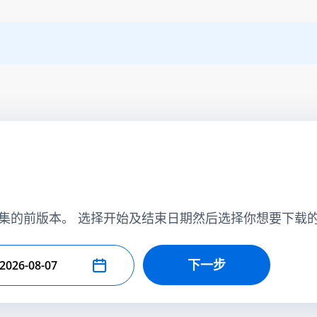
集的前版本。 选择开始及结束日期然后选择你想要下载
下一步
择结束日期