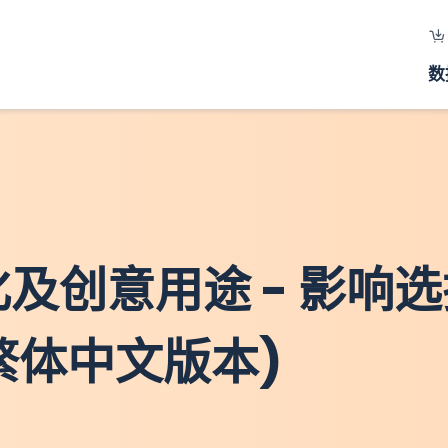
数
文化及创意用途 - 影响
繁体中文版本)