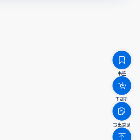
书签
下载列
提出意见