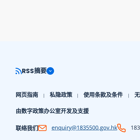
RSS摘要
网页指南
私隐政策
使用条款及条件
无
由数字政策办公室开发及支援
enquiry@1835500.gov.hk
183
联络我们