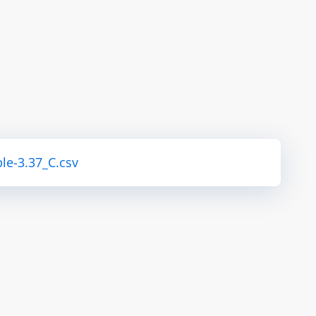
le-3.37_C.csv