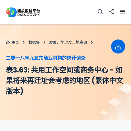
跳至主要内容
打开搜寻器
分享至
打开
主页
数据集
发展、地理及土地资讯
下载
二零一八年九龙东商业机构的统计调查
表3.63: 共用工作空间或商务中心 - 如
果将来再迁址会考虑的地区 (繁体中文
版本)