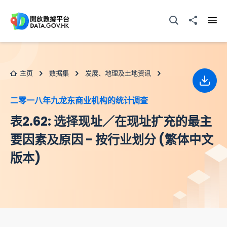
跳至主要内容
打开搜寻器
分享至
打开
主页
数据集
发展、地理及土地资讯
下载
二零一八年九龙东商业机构的统计调查
表2.62: 选择现址／在现址扩充的最主
要因素及原因 - 按行业划分 (繁体中文
版本)