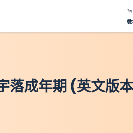
数
 楼宇落成年期 (英文版本