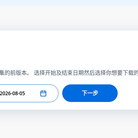
集的前版本。 选择开始及结束日期然后选择你想要下载
下一步
择结束日期