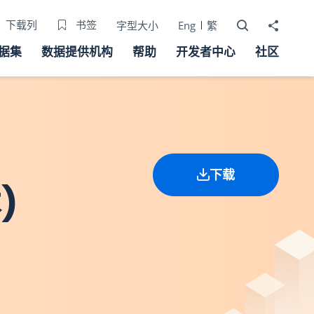
打开搜寻器
分享至
下载列
书签
字型大小
Eng
繁
据集
数据提供机构
帮助
开发者中心
社区
下载
)