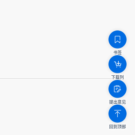
书签
下载列
提出意见
回到顶部