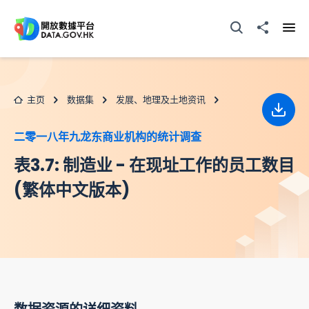
跳至主要内容
打开搜寻器
分享至
打开
主页
数据集
发展、地理及土地资讯
下载
二零一八年九龙东商业机构的统计调查
表3.7: 制造业 - 在现址工作的员工数目
(繁体中文版本)