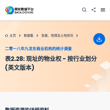
跳至主要内容
打开搜寻器
分享至
打开
主页
数据集
发展、地理及土地资讯
下载
二零一八年九龙东商业机构的统计调查
表2.28: 现址的物业权 - 按行业划分
(英文版本)