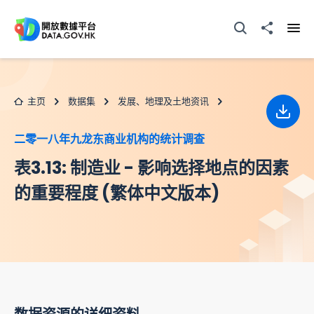
跳至主要内容
打开搜寻器
分享至
打开
主页
数据集
发展、地理及土地资讯
下载
二零一八年九龙东商业机构的统计调查
表3.13: 制造业 - 影响选择地点的因素
的重要程度 (繁体中文版本)