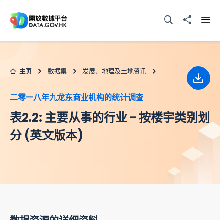
跳至主要内容
打开搜寻器
分享至
打开
主页
数据集
发展、地理及土地资讯
下载
二零一八年九龙东商业机构的统计调查
表2.2: 主要从事的行业 - 按楼宇类别划
分 (英文版本)