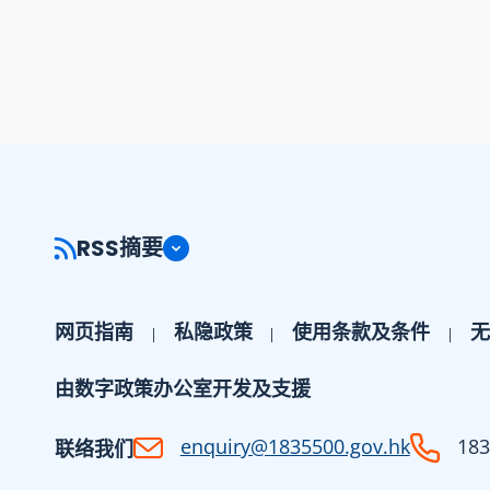
RSS摘要
网页指南
私隐政策
使用条款及条件
无
由数字政策办公室开发及支援
enquiry@1835500.gov.hk
183
联络我们