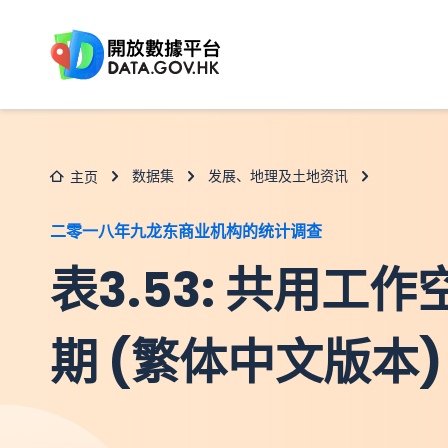
跳至主要内容
数据集
发展、地理及土地资讯
主页
二零一八年九龙东商业机构的统计调查
表3.53: 共用工
期 (繁体中文版本)