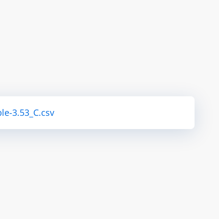
le-3.53_C.csv