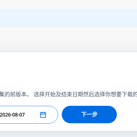
集的前版本。 选择开始及结束日期然后选择你想要下载
下一步
择结束日期