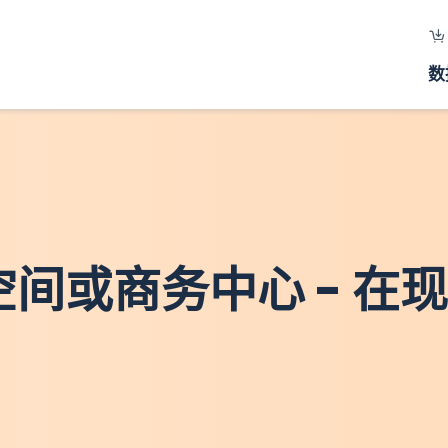
数
作空间或商务中心 - 在