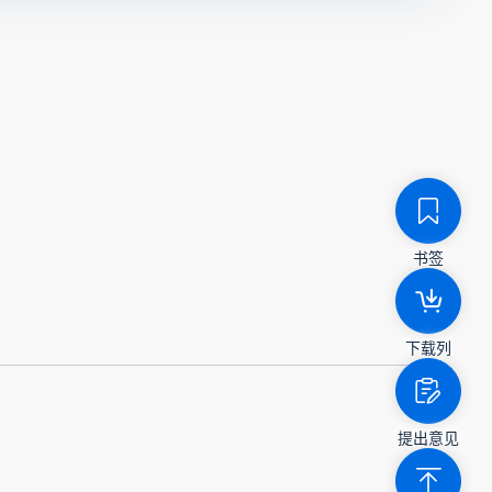
书签
下载列
提出意见