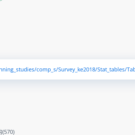
anning_studies/comp_s/Survey_ke2018/Stat_tables/Tab
570)