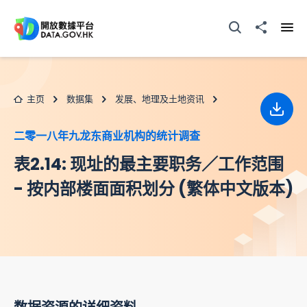
跳至主要内容
打开搜寻器
分享至
打开
主页
数据集
发展、地理及土地资讯
下载
二零一八年九龙东商业机构的统计调查
表2.14: 现址的最主要职务／工作范围
- 按内部楼面面积划分 (繁体中文版本)