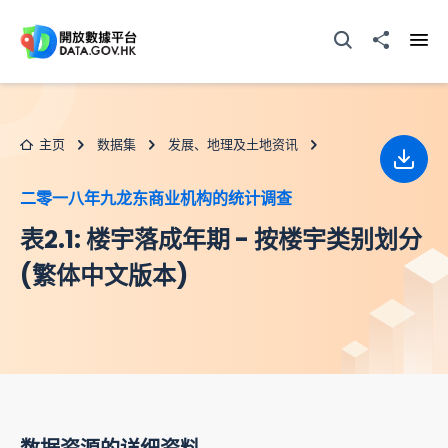
跳至主要内容
打开搜寻器
分享至
打开
主页
数据集
发展、地理及土地资讯
下载
二零一八年九龙东商业机构的统计调查
表2.1: 楼宇落成年期 - 按楼宇类别划分
(繁体中文版本)