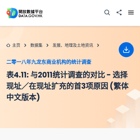
跳至主要内容
打开搜寻器
分享至
打开
主页
数据集
发展、地理及土地资讯
下载
二零一八年九龙东商业机构的统计调查
表4.11: 与2011统计调查的对比 - 选择
现址／在现址扩充的首3项原因 (繁体
中文版本)