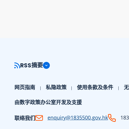
RSS摘要
网页指南
私隐政策
使用条款及条件
无
由数字政策办公室开发及支援
enquiry@1835500.gov.hk
183
联络我们