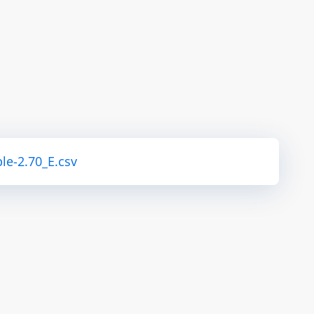
le-2.70_E.csv