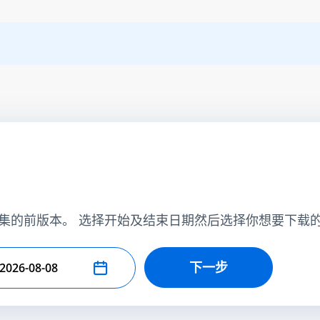
集的前版本。 选择开始及结束日期然后选择你想要下载
下一步
择结束日期