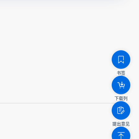
书签
下载列
提出意见