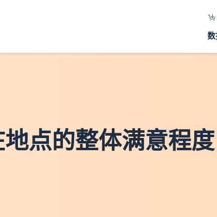
数
所在地点的整体满意程度 