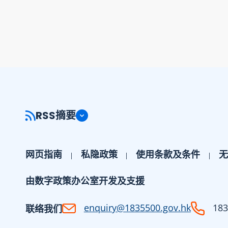
RSS摘要
网页指南
私隐政策
使用条款及条件
无
由数字政策办公室开发及支援
enquiry@1835500.gov.hk
183
联络我们