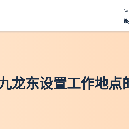
数
- 在九龙东设置工作地点