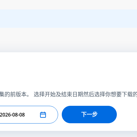
集的前版本。 选择开始及结束日期然后选择你想要下载
下一步
择结束日期