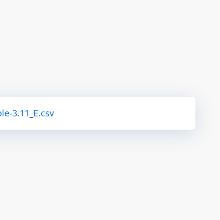
le-3.11_E.csv