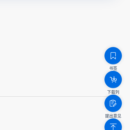
书签
下载列
提出意见