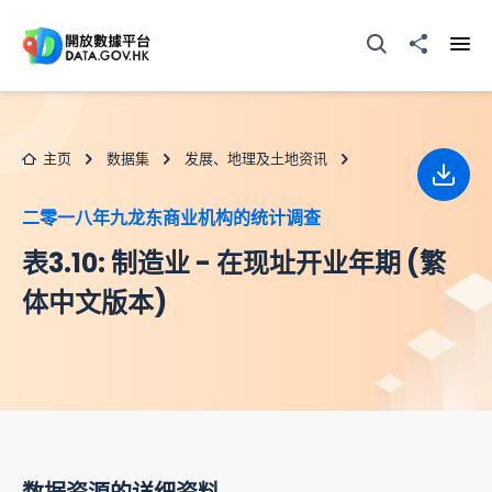
跳至主要内容
打开搜寻器
分享至
打开
主页
数据集
发展、地理及土地资讯
下载
二零一八年九龙东商业机构的统计调查
表3.10: 制造业 - 在现址开业年期 (繁
体中文版本)