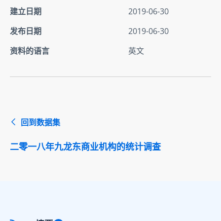
建立日期
2019-06-30
发布日期
2019-06-30
资料的语言
英文
回到数据集
二零一八年九龙东商业机构的统计调查