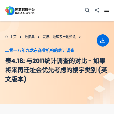
跳至主要内容
打开搜寻器
分享至
打开
主页
数据集
发展、地理及土地资讯
下载
二零一八年九龙东商业机构的统计调查
表4.18: 与2011统计调查的对比 - 如果
将来再迁址会优先考虑的楼宇类别 (英
文版本)