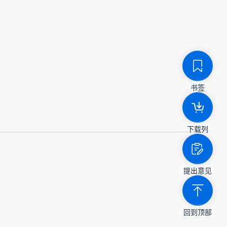
书签
下载列
提出意见
回到顶部