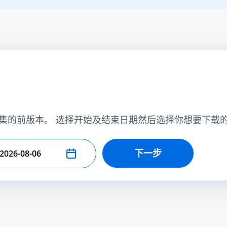
集的前版本。 选择开始及结束日期然后选择你想要下载
下一步
择结束日期