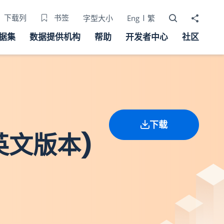
打开搜寻器
分享至
下载列
书签
字型大小
Eng
繁
据集
数据提供机构
帮助
开发者中心
社区
下载
(英文版本)