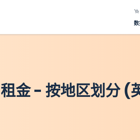
数
月租金 - 按地区划分 