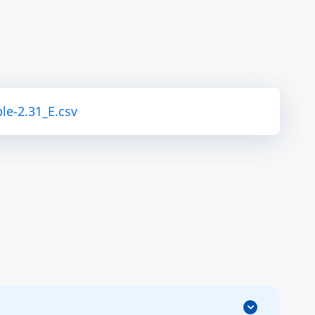
le-2.31_E.csv