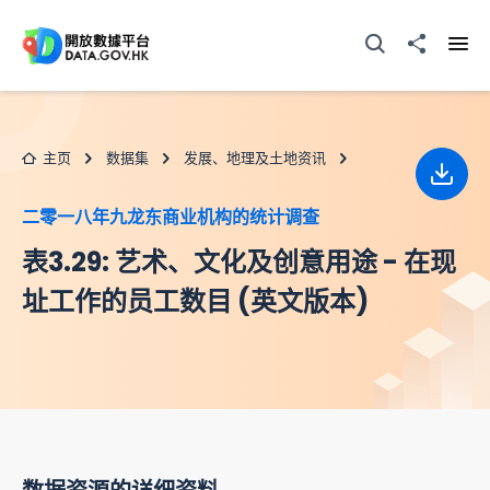
跳至主要内容
打开搜寻器
分享至
打开
主页
数据集
发展、地理及土地资讯
下载
二零一八年九龙东商业机构的统计调查
表3.29: 艺术、文化及创意用途 - 在现
址工作的员工数目 (英文版本)