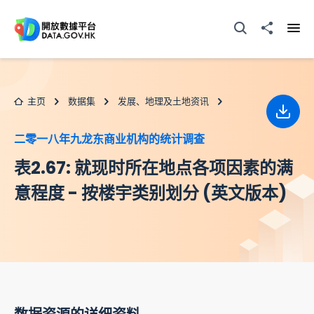
跳至主要内容
打开搜寻器
分享至
打开
主页
数据集
发展、地理及土地资讯
下载
二零一八年九龙东商业机构的统计调查
表2.67: 就现时所在地点各项因素的满
意程度 - 按楼宇类别划分 (英文版本)