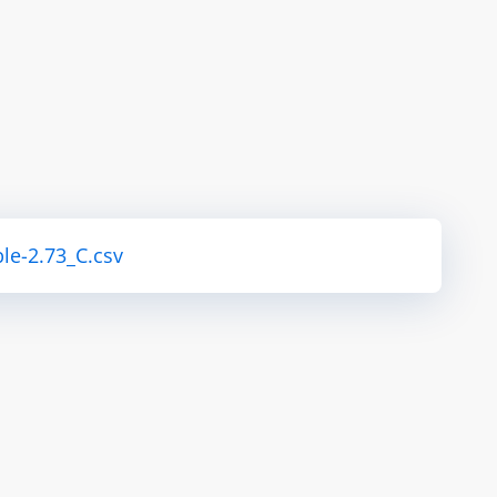
le-2.73_C.csv