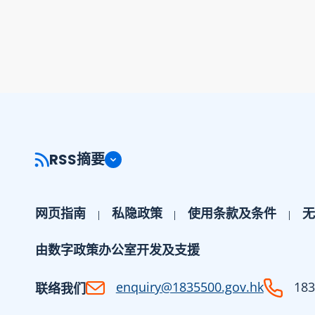
RSS摘要
网页指南
私隐政策
使用条款及条件
无
由数字政策办公室开发及支援
enquiry@1835500.gov.hk
183
联络我们