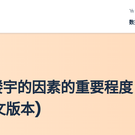
数
择楼宇的因素的重要程度 
文版本)