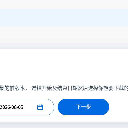
集的前版本。 选择开始及结束日期然后选择你想要下载
下一步
择结束日期