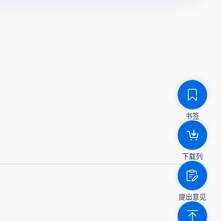
书签
下载列
提出意见