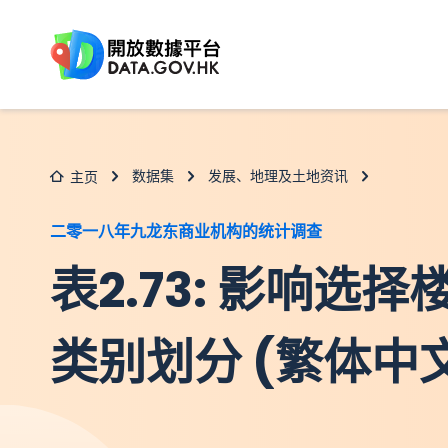
跳至主要内容
数据集
发展、地理及土地资讯
主页
二零一八年九龙东商业机构的统计调查
表2.73: 影响选
类别划分 (繁体中