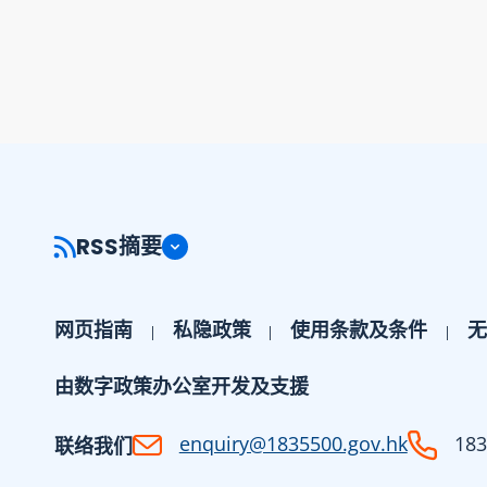
RSS摘要
网页指南
私隐政策
使用条款及条件
无
由数字政策办公室开发及支援
enquiry@1835500.gov.hk
183
联络我们