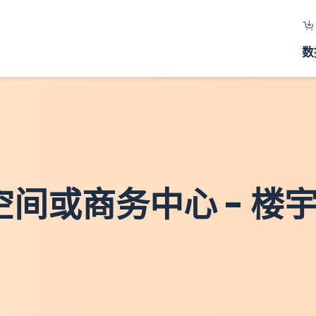
数
作空间或商务中心 - 楼宇