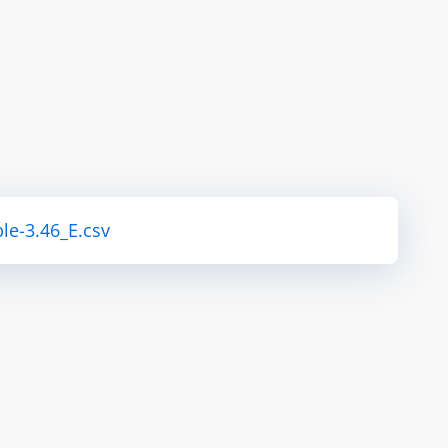
le-3.46_E.csv