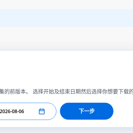
集的前版本。 选择开始及结束日期然后选择你想要下载
下一步
择结束日期