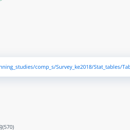
anning_studies/comp_s/Survey_ke2018/Stat_tables/Tab
570)