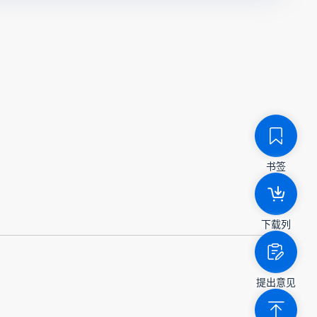
书签
下载列
提出意见