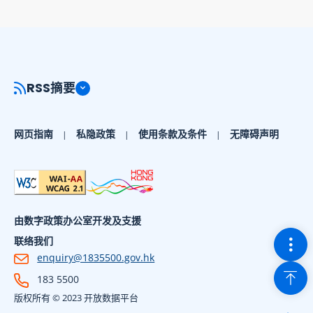
RSS摘要
网页指南
私隐政策
使用条款及条件
无障碍声明
由数字政策办公室开发及支援
切换
联络我们
enquiry@1835500.gov.hk
回到
183 5500
版权所有 © 2023 开放数据平台
显示