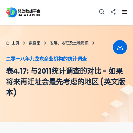
跳至主要内容
打开搜寻器
分享至
打开
主页
数据集
发展、地理及土地资讯
下载
二零一八年九龙东商业机构的统计调查
表4.17: 与2011统计调查的对比 - 如果
将来再迁址会最先考虑的地区 (英文版
本)