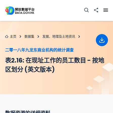
跳至主要内容
打开搜寻器
分享至
打开
主页
数据集
发展、地理及土地资讯
下载
二零一八年九龙东商业机构的统计调查
表2.16: 在现址工作的员工数目 - 按地
区划分 (英文版本)