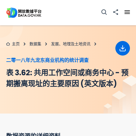
跳至主要内容
打开搜寻器
分享至
打开
主页
数据集
发展、地理及土地资讯
下载
二零一八年九龙东商业机构的统计调查
表 3.62: 共用工作空间或商务中心 - 预
期搬离现址的主要原因 (英文版本)