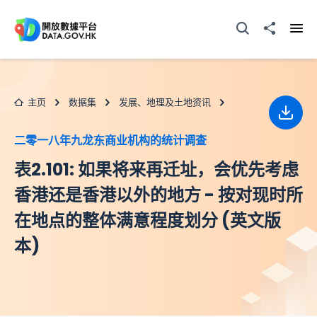
跳至主要内容
打开搜寻器
分享至
打开
主页
数据集
发展、地理及土地资讯
下载
二零一八年九龙东商业机构的统计调查
表2.101: 如果将来再迁址，会优先考虑
香港还是香港以外的地方 - 按对现时所
在地点的整体满意程度划分 (英文版
本)