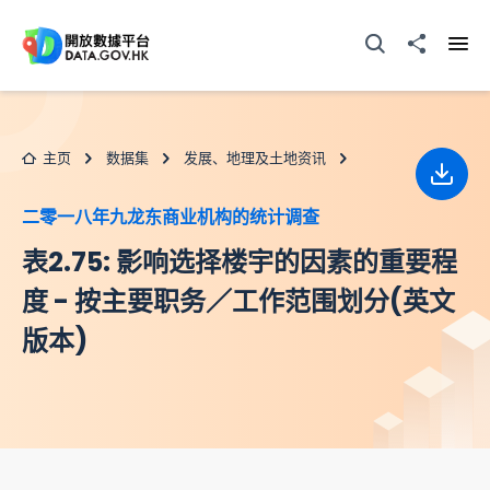
跳至主要内容
打开搜寻器
分享至
打开
主页
数据集
发展、地理及土地资讯
下载
二零一八年九龙东商业机构的统计调查
表2.75: 影响选择楼宇的因素的重要程
度 - 按主要职务／工作范围划分(英文
版本)