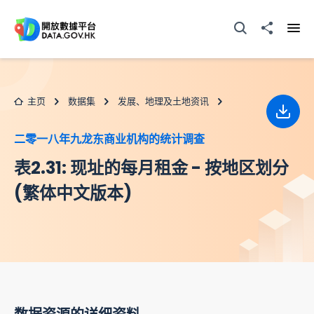
跳至主要内容
打开搜寻器
分享至
打开
主页
数据集
发展、地理及土地资讯
下载
二零一八年九龙东商业机构的统计调查
表2.31: 现址的每月租金 - 按地区划分
(繁体中文版本)