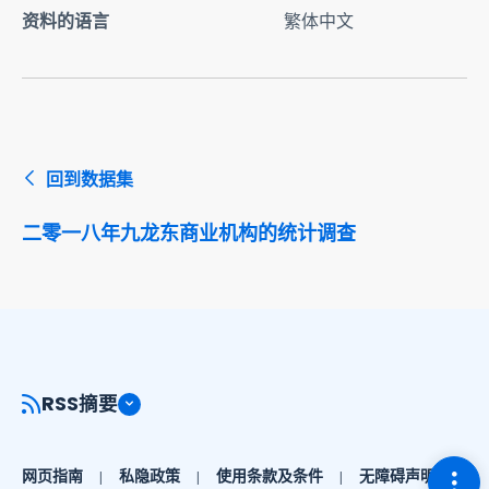
资料的语言
繁体中文
回到数据集
二零一八年九龙东商业机构的统计调查
RSS摘要
切换
网页指南
私隐政策
使用条款及条件
无障碍声明