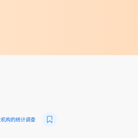
业机构的统计调查