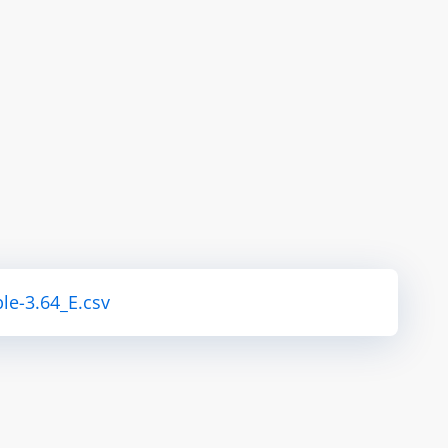
le-3.64_E.csv