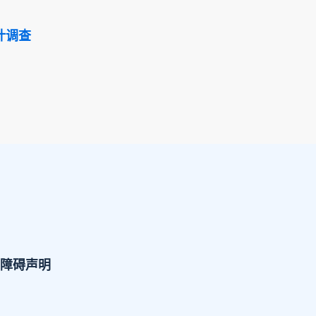
计调查
障碍声明