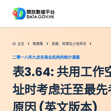
跳至主要内容
数据集
发展、地理及土地资讯
主页
二零一八年九龙东商业机构的统计调查
表3.64: 共用工
址时考虑迁至最先
原因 (英文版本)