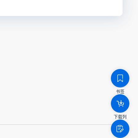
书签
下载列