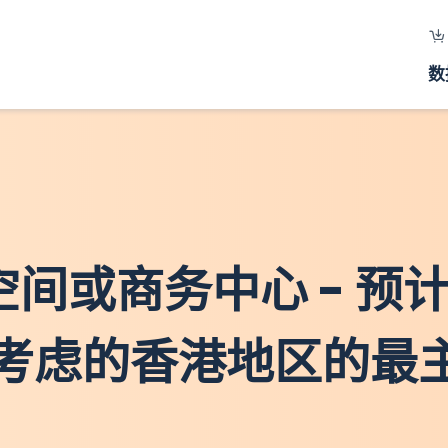
数
作空间或商务中心 - 
考虑的香港地区的最