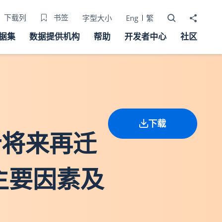
打开搜寻器
分享至
下载列
书签
字型大小
Eng
繁
据集
数据提供机构
帮助
开发者中心
社区
下载
预计将来再迁
主要因素及