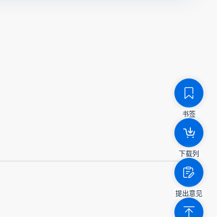
书签
下载列
提出意见