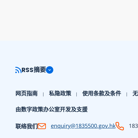
RSS摘要
网页指南
私隐政策
使用条款及条件
无
由数字政策办公室开发及支援
enquiry@1835500.gov.hk
183
联络我们