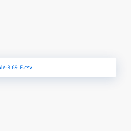
le-3.69_E.csv