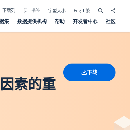
打开搜寻器
分享至
下载列
书签
字型大小
Eng
繁
据集
数据提供机构
帮助
开发者中心
社区
下载
的因素的重