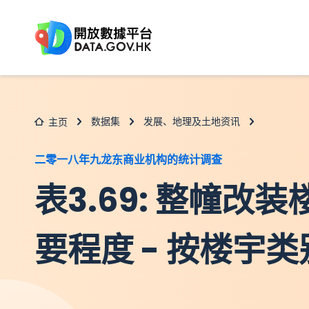
跳至主要内容
数据集
发展、地理及土地资讯
主页
二零一八年九龙东商业机构的统计调查
表3.69: 整幢改
要程度 - 按楼宇类