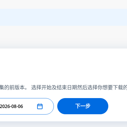
集的前版本。 选择开始及结束日期然后选择你想要下载
下一步
择结束日期