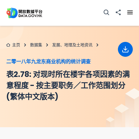
跳至主要内容
打开搜寻器
分享至
打开
主页
数据集
发展、地理及土地资讯
下载
二零一八年九龙东商业机构的统计调查
表2.78: 对现时所在楼宇各项因素的满
意程度 - 按主要职务／工作范围划分
(繁体中文版本)