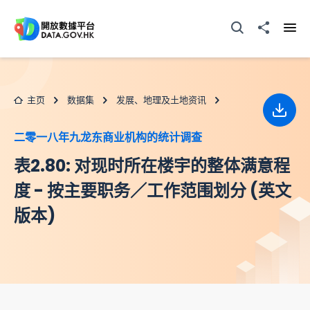
跳至主要内容
打开搜寻器
分享至
打开
主页
数据集
发展、地理及土地资讯
下载
二零一八年九龙东商业机构的统计调查
表2.80: 对现时所在楼宇的整体满意程
度 - 按主要职务／工作范围划分 (英文
版本)