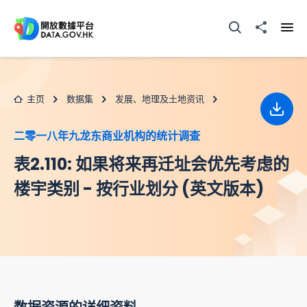
跳至主要内容
打开搜寻器
分享至
打开
主页
数据集
发展、地理及土地资讯
下载
二零一八年九龙东商业机构的统计调查
表2.110: 如果将来再迁址会优先考虑的
楼宇类别 - 按行业划分 (英文版本)