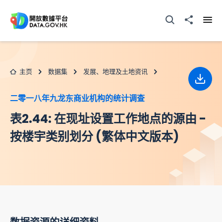
跳至主要内容
打开搜寻器
分享至
打开
主页
数据集
发展、地理及土地资讯
下载
二零一八年九龙东商业机构的统计调查
表2.44: 在现址设置工作地点的源由 -
按楼宇类别划分 (繁体中文版本)