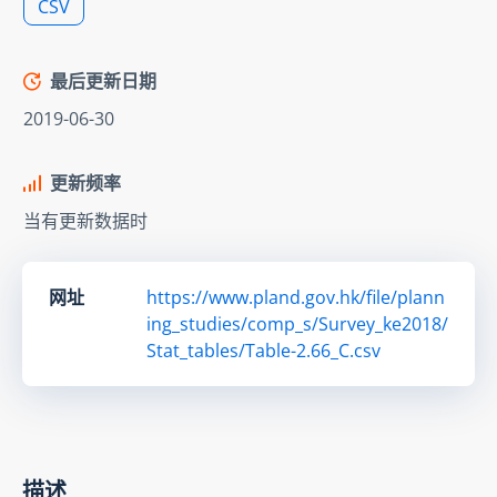
CSV
最后更新日期
2019-06-30
更新频率
当有更新数据时
网址
https://www.pland.gov.hk/file/plann
ing_studies/comp_s/Survey_ke2018/
Stat_tables/Table-2.66_C.csv
描述