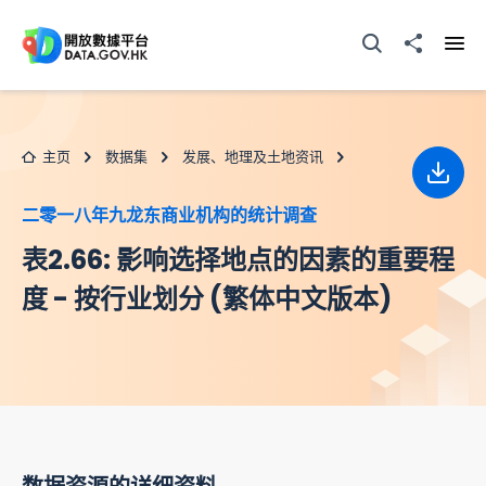
跳至主要内容
打开搜寻器
分享至
打开
主页
数据集
发展、地理及土地资讯
下载
二零一八年九龙东商业机构的统计调查
表2.66: 影响选择地点的因素的重要程
度 - 按行业划分 (繁体中文版本)