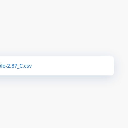
le-2.87_C.csv