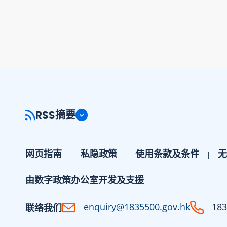
RSS摘要
网页指南
私隐政策
使用条款及条件
无
由数字政策办公室开发及支援
enquiry@1835500.gov.hk
183
联络我们