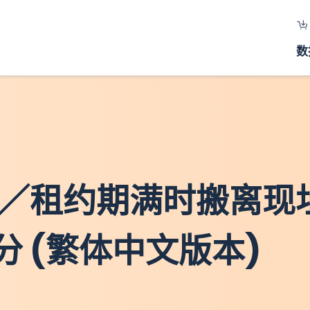
数
来5年／租约期满时搬离
分 (繁体中文版本)