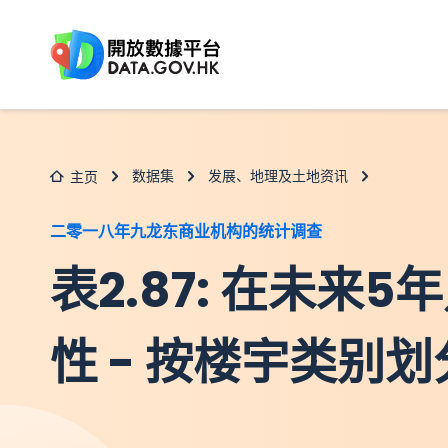
跳至主要内容
数据集
发展、地理及土地资讯
主页
二零一八年九龙东商业机构的统计调查
表2.87: 在未
性 - 按楼宇类别划