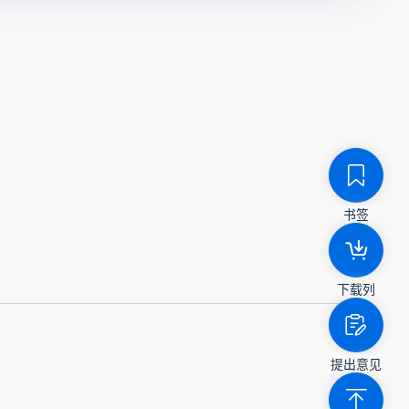
书签
下载列
提出意见