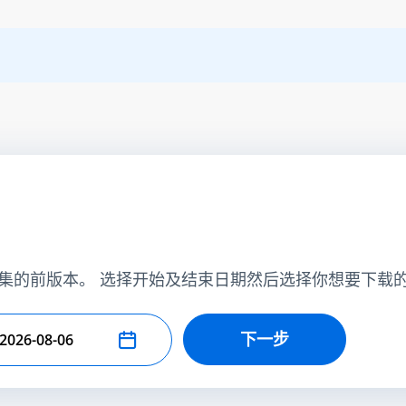
集的前版本。 选择开始及结束日期然后选择你想要下载
下一步
择结束日期