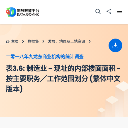
跳至主要内容
打开搜寻器
分享至
打开
主页
数据集
发展、地理及土地资讯
下载
二零一八年九龙东商业机构的统计调查
表3.6: 制造业 - 现址的内部楼面面积 -
按主要职务／工作范围划分 (繁体中文
版本)