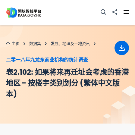
跳至主要内容
打开搜寻器
分享至
打开
主页
数据集
发展、地理及土地资讯
下载
二零一八年九龙东商业机构的统计调查
表2.102: 如果将来再迁址会考虑的香港
地区 - 按楼宇类别划分 (繁体中文版
本)