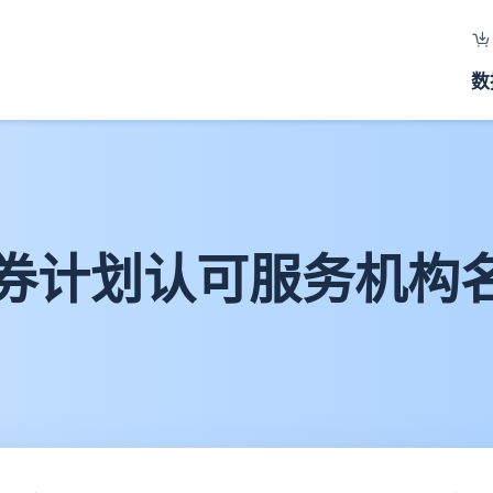
数
券计划认可服务机构