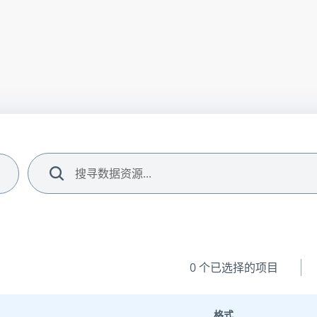
搜索
0
个已选择的项目
格式