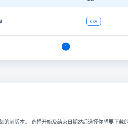
单
CSV
1
集的前版本。 选择开始及结束日期然后选择你想要下载