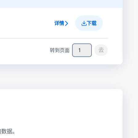
详情
下载
去
转到页面
的数据。