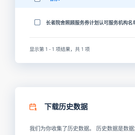
选择全部项目
长者院舍照顾服务券计划认可服务机构名
选择项目
显示第
1 - 1
项结果，共
1
项
下载历史数据
我们为你收集了历史数据。 历史数据是数据