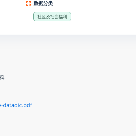
数据分类
社区及社会福利
料
-datadic.pdf