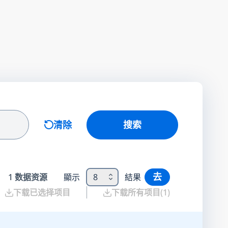
清除
搜索
去
1
数据资源
顯示
8
結果
下载已选择项目
下载所有项目
(
1
)