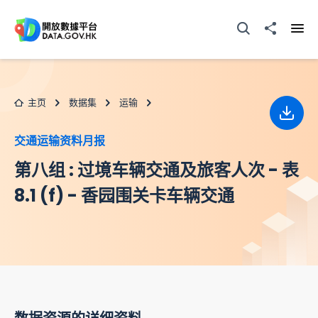
跳至主要内容
打开搜寻器
分享至
打开
主页
数据集
运输
下载
交通运输资料月报
第八组 : 过境车辆交通及旅客人次 - 表
8.1 (f) - 香园围关卡车辆交通