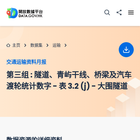
跳至主要内容
打开搜寻器
分享至
打开
主页
数据集
运输
下载
交通运输资料月报
第三组 : 隧道、青屿干线、桥梁及汽车
渡轮统计数字 - 表 3.2 (j) - 大围隧道