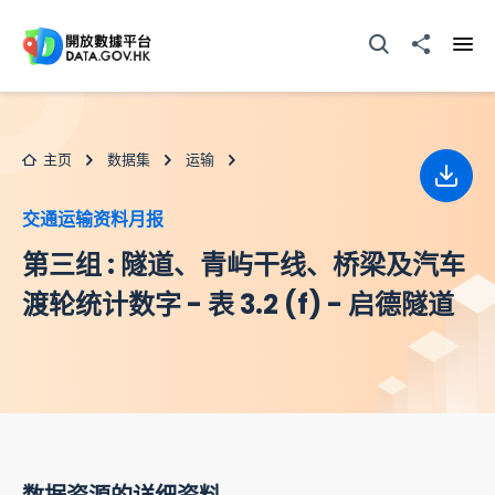
跳至主要内容
打开搜寻器
分享至
打开
主页
数据集
运输
下载
交通运输资料月报
第三组 : 隧道、青屿干线、桥梁及汽车
渡轮统计数字 - 表 3.2 (f) - 启德隧道