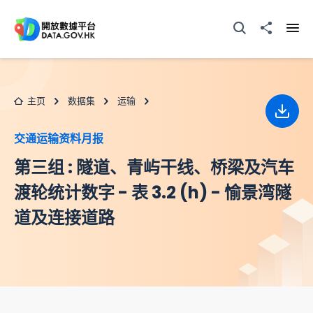
跳至主要内容
打开搜寻器
分享至
打开
主页
数据集
运输
下载
交通运输资料月报
第三组 : 隧道、青屿干线、桥梁及汽车
渡轮统计数字 - 表 3.2 (h) - 愉景湾隧
道及连接道路