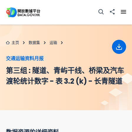
跳至主要内容
打开搜寻器
分享至
打开
主页
数据集
运输
下载
交通运输资料月报
第三组 : 隧道、青屿干线、桥梁及汽车
渡轮统计数字 - 表 3.2 (k) - 长青隧道