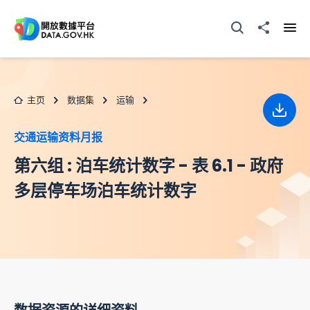
跳至主要内容
打开搜寻器
分享至
打开
主页
数据集
运输
下载
交通运输资料月报
第六组 : 泊车统计数字 - 表 6.1 - 政府
多层停车场泊车统计数字