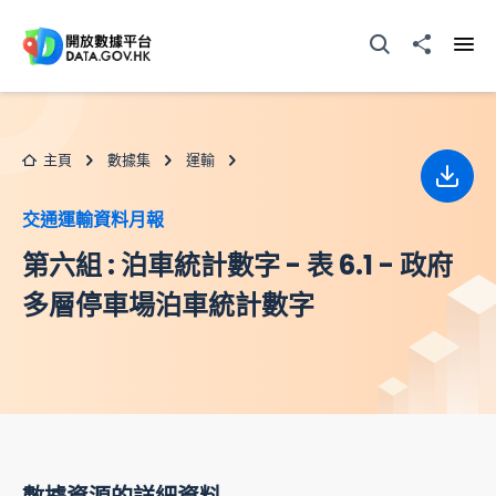
跳至主要内容
打開搜尋器
分享至
打開
主頁
數據集
運輸
下載
交通運輸資料月報
第六組 : 泊車統計數字 - 表 6.1 - 政府
多層停車場泊車統計數字