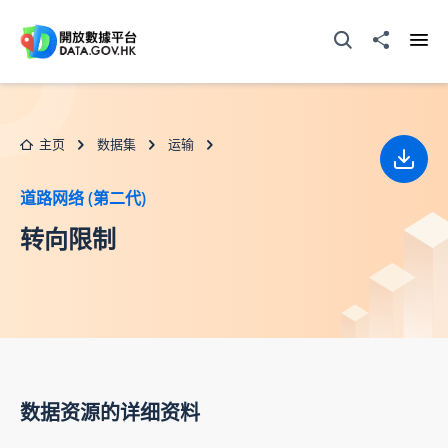
跳至主要内容
打开搜寻器
分享至
打开
主页
数据集
运输
下载
道路网络 (第二代)
转向限制
数据资源的详细资料