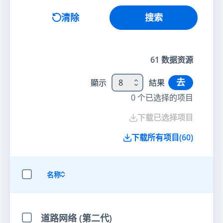
搜索
清除
搜索
61
数据资源
去
顯示
8
結果
0
个已选择的项目
下载已选择项目
下载所有项目
(
60
)
名称
选择全部项目
道路网络 (第二代)