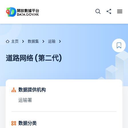
跳至主要内容
打开搜寻器
分享至
打开
主页
数据集
运输
添
道路网络 (第二代)
数据提供机构
运输署
数据分类