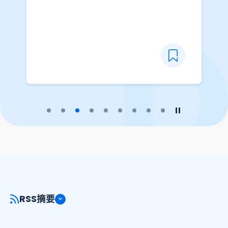
vhk_tis/cycling-
information/dataspec/file_list.
csv)参阅数据资源及文件名。 GML
+ GFS： 用户可[按此列表]
(https://www.td.gov.hk/datago
vhk_tis/cycling-
information/dataspec/file_list.
csv)参阅数据资源及文件名。 数据
更新记录以CSV格式制作， 用户可
播放幻灯片
暂停幻灯片
[按此列表]
(https://www.td.gov.hk/datago
vhk_tis/cycling-
information/dataspec/file_list.
csv)参阅数据资源及文件名。
RSS摘要